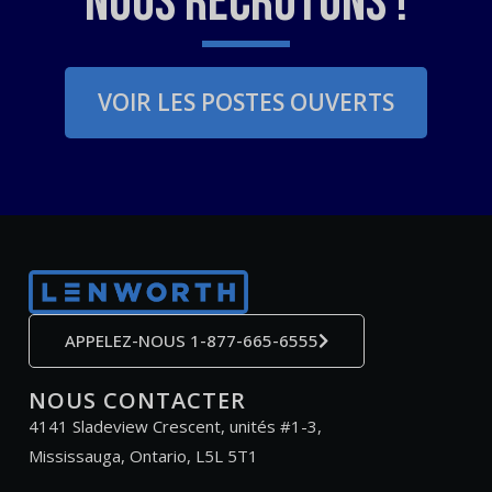
Nous recrutons !
VOIR LES POSTES OUVERTS
APPELEZ-NOUS 1-877-665-6555
NOUS CONTACTER
4141 Sladeview Crescent, unités #1-3,
Mississauga, Ontario, L5L 5T1