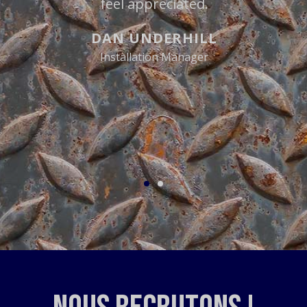
feel appreciated.
DAN UNDERHILL
Installation Manager
e