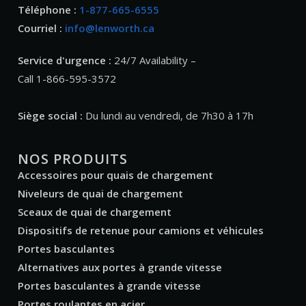
Téléphone :
1-877-665-6555
Courriel :
info@lenworth.ca
Service d'urgence :
24/7 Availability –
Call 1-866-595-3572
Siège social :
Du lundi au vendredi, de 7h30 à 17h
NOS PRODUITS
Accessoires pour quais de chargement
Niveleurs de quai de chargement
Sceaux de quai de chargement
Dispositifs de retenue pour camions et véhicules
Portes basculantes
Alternatives aux portes à grande vitesse
Portes basculantes à grande vitesse
Portes roulantes en acier